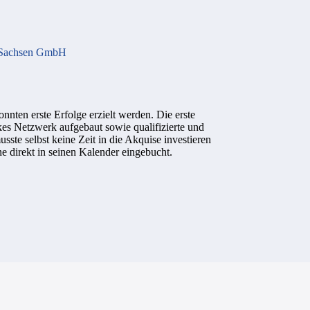
m Sachsen GmbH
onnten erste Erfolge erzielt werden. Die erste
es Netzwerk aufgebaut sowie qualifizierte und
sste selbst keine Zeit in die Akquise investieren
ine direkt in seinen Kalender eingebucht.