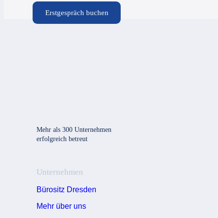
Ingolf Lenz
Erstgespräch buchen
Mehr als 300 Unternehmen
erfolgreich betreut
Unternehmen
Bürositz Dresden
Mehr über uns