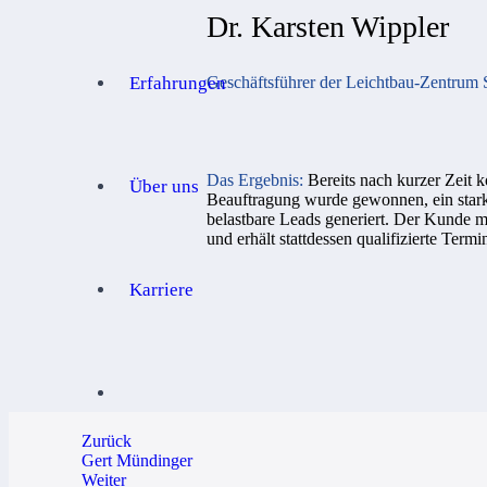
Dr. Karsten Wippler
Erfahrungen
Geschäftsführer der Leichtbau-Zentru
Das Ergebnis:
Bereits nach kurzer Zeit k
Über uns
Beauftragung wurde gewonnen, ein stark
belastbare Leads generiert. Der Kunde mu
und erhält stattdessen qualifizierte Term
Karriere
Zurück
Gert Mündinger
Weiter