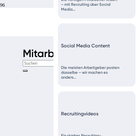
– mit Recruiting über Social
Media…
Social Media Content
Mitarbeitergewinnung
Die meisten Arbeitgeber posten
dasselbe – wir machen es
anders…
Recruitingvideos
Ein starkes Recruiting-